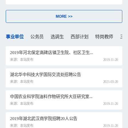
MORE >>
事业单位
公务员
选调生
西部计划
特岗教师
三
2019年河北保定高碑店镇卫生院、社区卫生...
来源：本站发布
2019-11-20
湖北华中科技大学国际交流处招聘公告
来源：本站发布
2021-03-20
中国农业科学院油料作物研究所大豆研究室...
来源：本站发布
2019-11-20
2019年湖北武汉商学院招聘20人公告
来源：本站发布
2019-11-20